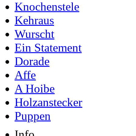
Knochenstele
Kehraus
Wurscht
Ein Statement
Dorade
Affe
A Hoibe
Holzanstecker
Puppen
Info