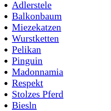
Adlerstele
Balkonbaum
Miezekatzen
Wurstketten
Pelikan
Pinguin
Madonnamia
Respekt
Stolzes Pferd
Biesln